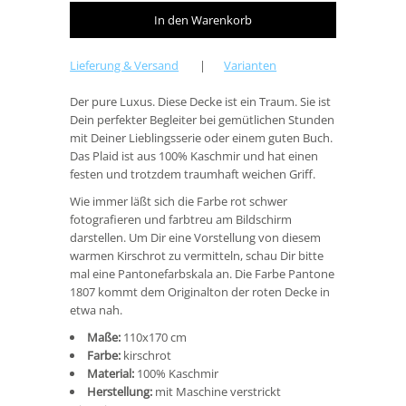
Lieferung & Versand
|
Varianten
Der pure Luxus. Diese Decke ist ein Traum. Sie ist
Dein perfekter Begleiter bei gemütlichen Stunden
mit Deiner Lieblingsserie oder einem guten Buch.
Das Plaid ist aus 100% Kaschmir und hat einen
festen und trotzdem traumhaft weichen Griff.
Wie immer läßt sich die Farbe rot schwer
fotografieren und farbtreu am Bildschirm
darstellen. Um Dir eine Vorstellung von diesem
warmen Kirschrot zu vermitteln, schau Dir bitte
mal eine Pantonefarbskala an. Die Farbe Pantone
1807 kommt dem Originalton der roten Decke in
etwa nah.
Maße:
110x170 cm
Farbe:
kirschrot
Material:
100% Kaschmir
Herstellung:
mit Maschine verstrickt