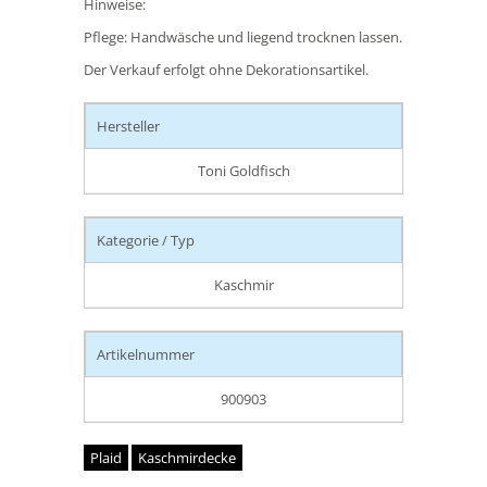
Hinweise:
Pflege: Handwäsche und liegend trocknen lassen.
Der Verkauf erfolgt ohne Dekorationsartikel.
Hersteller
Toni Goldfisch
Kategorie / Typ
Kaschmir
Artikelnummer
900903
Plaid
Kaschmirdecke