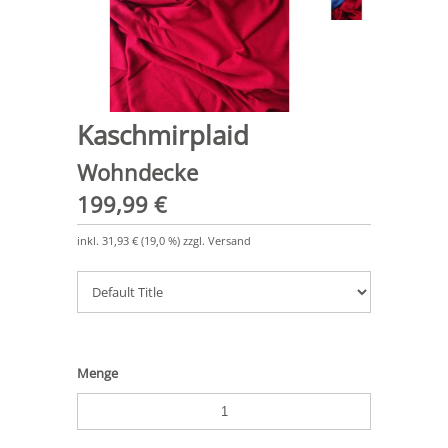
Kaschmirplaid
Wohndecke
199,99 €
inkl.
31,93 €
(
19,0 %
) zzgl. Versand
Menge