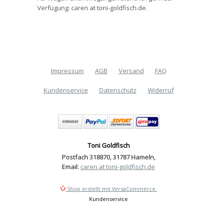
Verfügung: caren at toni-goldfisch.de.
Impressum
AGB
Versand
FAQ
Kundenservice
Datenschutz
Widerruf
Toni Goldfisch
Postfach 318870
,
31787 Hameln
,
Email:
caren at toni-goldfisch.de
Shop erstellt mit VersaCommerce.
Kundenservice