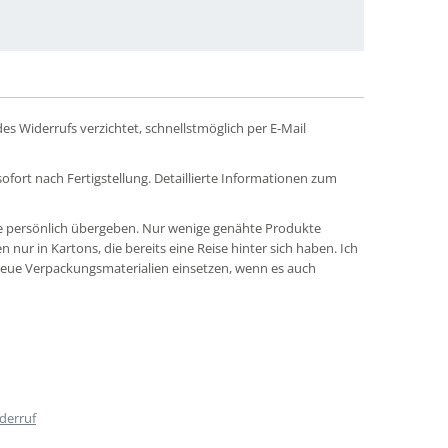
s Widerrufs verzichtet, schnellstmöglich per E-Mail
sofort nach Fertigstellung. Detaillierte Informationen zum
te persönlich übergeben. Nur wenige genähte Produkte
nur in Kartons, die bereits eine Reise hinter sich haben. Ich
kneue Verpackungsmaterialien einsetzen, wenn es auch
derruf