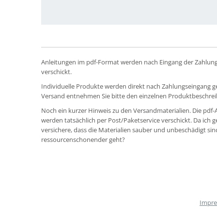
Anleitungen im pdf-Format werden nach Eingang der Zahlung u
verschickt.
Individuelle Produkte werden direkt nach Zahlungseingang gefe
Versand entnehmen Sie bitte den einzelnen Produktbeschre
Noch ein kurzer Hinweis zu den Versandmaterialien. Die pdf
werden tatsächlich per Post/Paketservice verschickt. Da ich g
versichere, dass die Materialien sauber und unbeschädigt si
ressourcenschonender geht?
Impr