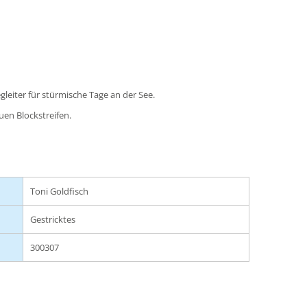
gleiter für stürmische Tage an der See.
uen Blockstreifen.
Toni Goldfisch
Gestricktes
300307