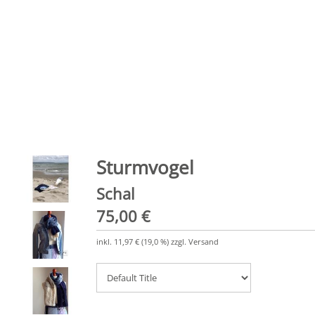
Sturmvogel
Schal
75,00 €
inkl.
11,97 €
(
19,0 %
) zzgl. Versand